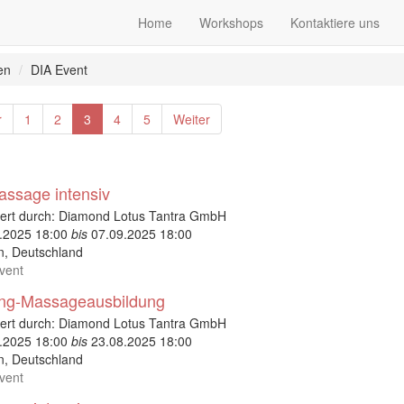
Home
Workshops
Kontaktiere uns
en
DIA Event
r
1
2
3
4
5
Weiter
ssage intensiv
ert durch:
Diamond Lotus Tantra GmbH
.2025 18:00
bis
07.09.2025 18:00
n
,
Deutschland
vent
ang-Massageausbildung
ert durch:
Diamond Lotus Tantra GmbH
.2025 18:00
bis
23.08.2025 18:00
n
,
Deutschland
vent