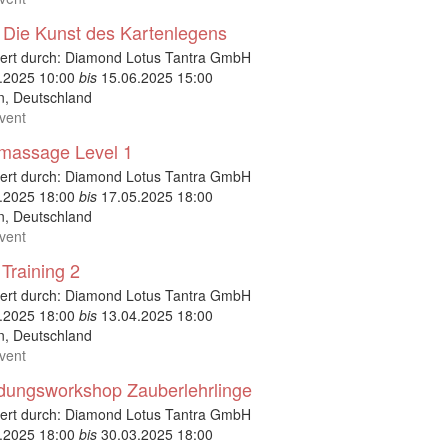
- Die Kunst des Kartenlegens
ert durch:
Diamond Lotus Tantra GmbH
.2025 10:00
bis
15.06.2025 15:00
n
,
Deutschland
vent
massage Level 1
ert durch:
Diamond Lotus Tantra GmbH
.2025 18:00
bis
17.05.2025 18:00
n
,
Deutschland
vent
 Training 2
ert durch:
Diamond Lotus Tantra GmbH
.2025 18:00
bis
13.04.2025 18:00
n
,
Deutschland
vent
dungsworkshop Zauberlehrlinge
ert durch:
Diamond Lotus Tantra GmbH
.2025 18:00
bis
30.03.2025 18:00