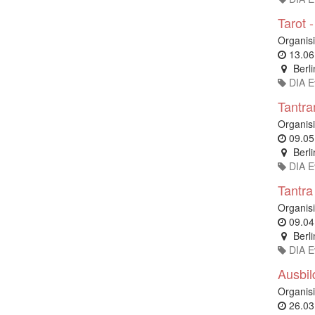
Tarot 
Organisi
13.06
Berli
DIA E
Tantra
Organisi
09.05
Berli
DIA E
Tantra
Organisi
09.04
Berli
DIA E
Ausbil
Organisi
26.03