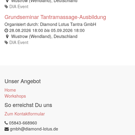
Wustrow (Wendland)
,
Deutschland
DIA Event
Grundseminar Tantramassage-Ausbildung
Organisiert durch:
Diamond Lotus Tantra GmbH
28.08.2026 18:00
bis
05.09.2026 18:00
Wustrow (Wendland)
,
Deutschland
DIA Event
Unser Angebot
Home
Workshops
So erreichst Du uns
Zum Kontaktformular
05843-668960
gmbh@diamond-lotus.de