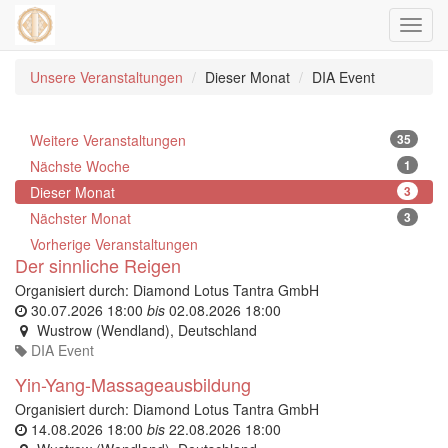
Navig
ein-/
Unsere Veranstaltungen
Dieser Monat
DIA Event
Weitere Veranstaltungen
35
Nächste Woche
1
Dieser Monat
3
Nächster Monat
3
Vorherige Veranstaltungen
Der sinnliche Reigen
Organisiert durch:
Diamond Lotus Tantra GmbH
30.07.2026 18:00
bis
02.08.2026 18:00
Wustrow (Wendland)
,
Deutschland
DIA Event
Yin-Yang-Massageausbildung
Organisiert durch:
Diamond Lotus Tantra GmbH
14.08.2026 18:00
bis
22.08.2026 18:00