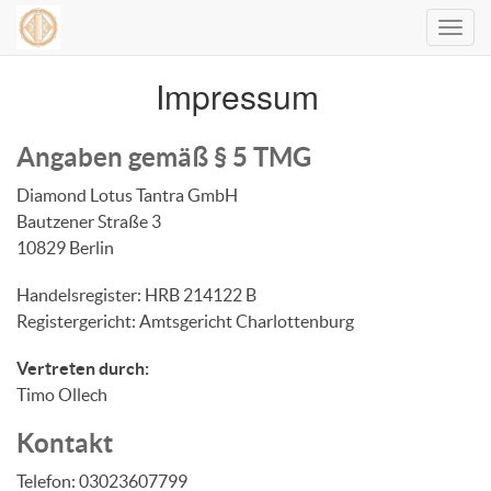
Navig
ein-/
Impressum
Angaben gemäß § 5 TMG
Diamond Lotus Tantra GmbH
Bautzener Straße 3
10829 Berlin
Handelsregister: HRB 214122 B
Registergericht: Amtsgericht Charlottenburg
Vertreten durch:
Timo Ollech
Kontakt
Telefon: 03023607799