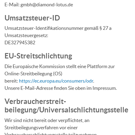
E-Mail: gmbh@diamond-lotus.de
Umsatzsteuer-ID
Umsatzsteuer-Identifikationsnummer gemäß § 27 a
Umsatzsteuergesetz:
DE327945382
EU-Streitschlichtung
Die Europäische Kommission stellt eine Plattform zur
Online-Streitbeilegung (OS)
bereit:
https://ec.europa.eu/consumers/odr
.
Unsere E-Mail-Adresse finden Sie oben im Impressum.
Verbraucher­streit­
beilegung/Universal­schlichtungs­stelle
Wir sind nicht bereit oder verpflichtet, an
Streitbeilegungsverfahren vor einer
Verbraucherschlichtungsstelle teilzunehmen.