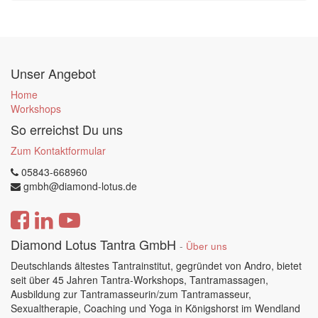
Unser Angebot
Home
Workshops
So erreichst Du uns
Zum Kontaktformular
05843-668960
gmbh@diamond-lotus.de
Diamond Lotus Tantra GmbH
-
Über uns
Deutschlands ältestes Tantrainstitut, gegründet von Andro, bietet
seit über 45 Jahren Tantra-Workshops, Tantramassagen,
Ausbildung zur Tantramasseurin/zum Tantramasseur,
Sexualtherapie, Coaching und Yoga in Königshorst im Wendland