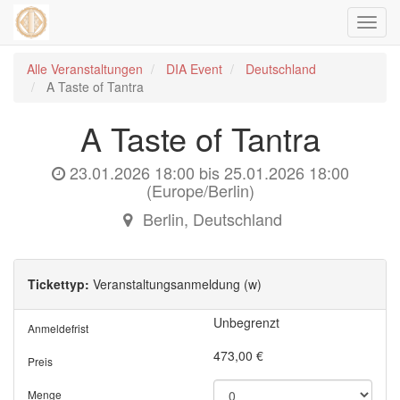
Navig
ein-/
Alle Veranstaltungen
DIA Event
Deutschland
A Taste of Tantra
A Taste of Tantra
23.01.2026 18:00
bis
25.01.2026 18:00
(
Europe/Berlin
)
Berlin
,
Deutschland
Tickettyp:
Veranstaltungsanmeldung (w)
Unbegrenzt
Anmeldefrist
473,00
€
Preis
Menge