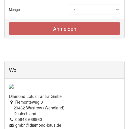
Menge
Anmelden
Wo
Diamond Lotus Tantra GmbH
Remonteweg 3
29462 Wustrow (Wendland)
Deutschland
05843-668960
gmbh@diamond-lotus.de