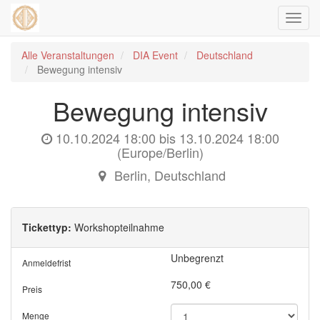
Navig
ein-/
Alle Veranstaltungen
DIA Event
Deutschland
Bewegung intensiv
Bewegung intensiv
10.10.2024 18:00
bis
13.10.2024 18:00
(
Europe/Berlin
)
Berlin
,
Deutschland
Tickettyp:
Workshopteilnahme
Unbegrenzt
Anmeldefrist
750,00
€
Preis
Menge