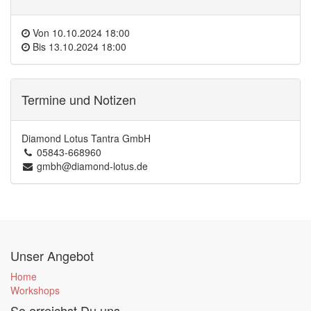
Von
10.10.2024 18:00
Bis
13.10.2024 18:00
Termine und Notizen
Diamond Lotus Tantra GmbH
05843-668960
gmbh@diamond-lotus.de
Unser Angebot
Home
Workshops
So erreichst Du uns