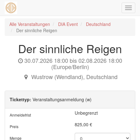
Navig
ein-/
Alle Veranstaltungen
DIA Event
Deutschland
Der sinnliche Reigen
Der sinnliche Reigen
30.07.2026 18:00
bis
02.08.2026 18:00
(
Europe/Berlin
)
Wustrow (Wendland)
,
Deutschland
Tickettyp:
Veranstaltungsanmeldung (w)
Unbegrenzt
Anmeldefrist
825,00
€
Preis
Menge