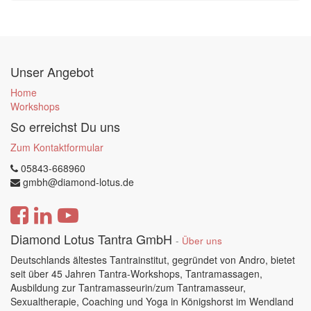
Unser Angebot
Home
Workshops
So erreichst Du uns
Zum Kontaktformular
05843-668960
gmbh@diamond-lotus.de
Diamond Lotus Tantra GmbH
-
Über uns
Deutschlands ältestes Tantrainstitut, gegründet von Andro, bietet
seit über 45 Jahren Tantra-Workshops, Tantramassagen,
Ausbildung zur Tantramasseurin/zum Tantramasseur,
Sexualtherapie, Coaching und Yoga in Königshorst im Wendland