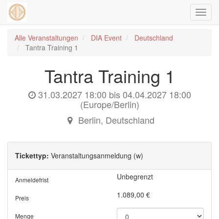
Navig
ein-/
Alle Veranstaltungen
DIA Event
Deutschland
Tantra Training 1
Tantra Training 1
31.03.2027 18:00
bis
04.04.2027 18:00
(
Europe/Berlin
)
Berlin
,
Deutschland
Tickettyp:
Veranstaltungsanmeldung (w)
Unbegrenzt
Anmeldefrist
1.089,00
€
Preis
Menge