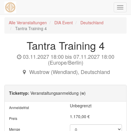
Navig
ein-/
Alle Veranstaltungen
DIA Event
Deutschland
Tantra Training 4
Tantra Training 4
03.11.2027 18:00
bis
07.11.2027 18:00
(
Europe/Berlin
)
Wustrow (Wendland)
,
Deutschland
Tickettyp:
Veranstaltungsanmeldung (w)
Unbegrenzt
Anmeldefrist
1.170,00
€
Preis
Menge