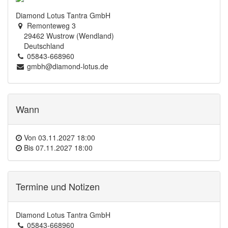
Diamond Lotus Tantra GmbH
Remonteweg 3
29462 Wustrow (Wendland)
Deutschland
05843-668960
gmbh@diamond-lotus.de
Wann
Von
03.11.2027 18:00
Bis
07.11.2027 18:00
Termine und Notizen
Diamond Lotus Tantra GmbH
05843-668960