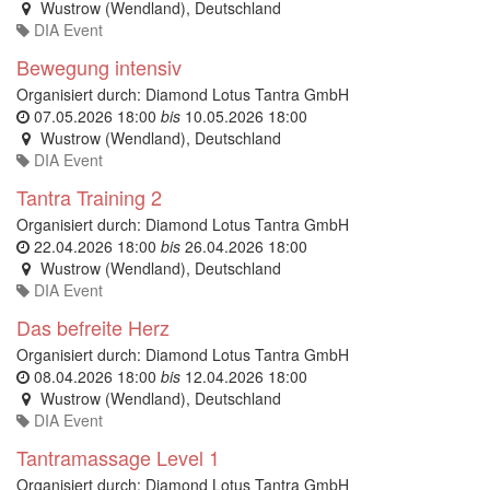
Wustrow (Wendland)
,
Deutschland
DIA Event
Bewegung intensiv
Organisiert durch:
Diamond Lotus Tantra GmbH
07.05.2026 18:00
bis
10.05.2026 18:00
Wustrow (Wendland)
,
Deutschland
DIA Event
Tantra Training 2
Organisiert durch:
Diamond Lotus Tantra GmbH
22.04.2026 18:00
bis
26.04.2026 18:00
Wustrow (Wendland)
,
Deutschland
DIA Event
Das befreite Herz
Organisiert durch:
Diamond Lotus Tantra GmbH
08.04.2026 18:00
bis
12.04.2026 18:00
Wustrow (Wendland)
,
Deutschland
DIA Event
Tantramassage Level 1
Organisiert durch:
Diamond Lotus Tantra GmbH